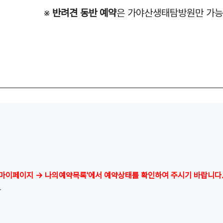
※
반려견 동반 예약
은 가야산생태탐방원만 가능
'마이페이지 → 나의예약목록'에서 예약상태를 확인하여 주시기 바랍니다
.