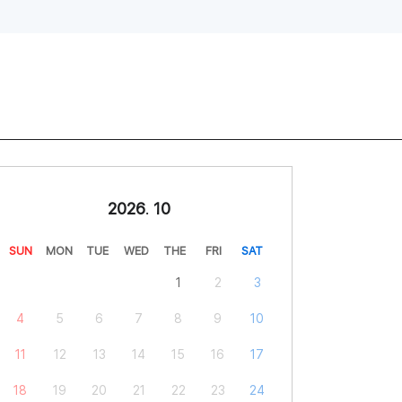
2026
.
10
SUN
MON
TUE
WED
THE
FRI
SAT
1
2
3
4
5
6
7
8
9
10
11
12
13
14
15
16
17
18
19
20
21
22
23
24