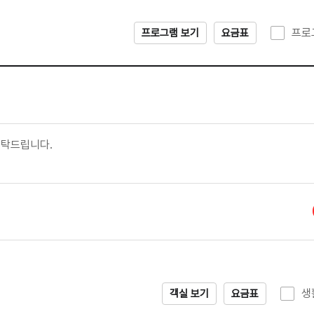
프로
프로그램 보기
요금표
부탁드립니다.
생
객실 보기
요금표