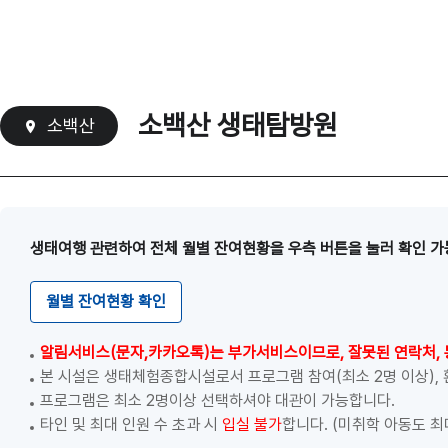
소백산 생태탐방원
소백산
생태여행 관련하여 전체 월별 잔여현황을 우측 버튼을 눌러 확인 가
월별 잔여현황 확인
알림서비스(문자,카카오톡)는 부가서비스이므로, 잘못된 연락처, 
본 시설은 생태체험종합시설로서 프로그램 참여(최소 2명 이상),
프로그램은 최소 2명이상 선택하셔야 대관이 가능합니다.
타인 및 최대 인원 수 초과 시
입실 불가
합니다. (미취학 아동도 최