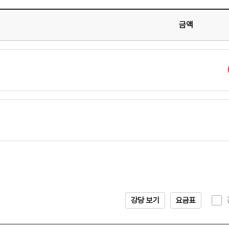
금액
강당 보기
요금표