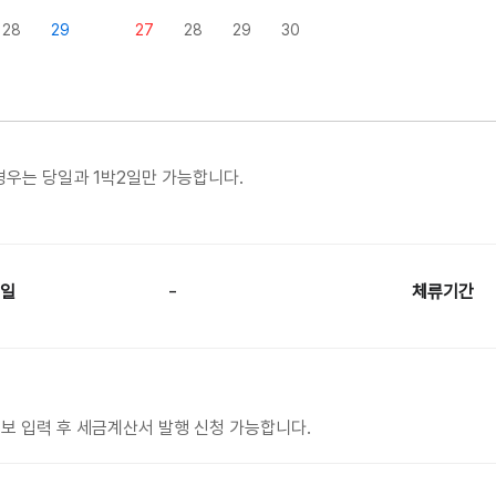
28
29
27
28
29
30
경우는 당일과 1박2일만 가능합니다.
-
일
체류기간
보 입력 후 세금계산서 발행 신청 가능합니다.