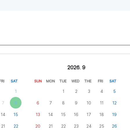
2026
.
9
FRI
SAT
SUN
MON
TUE
WED
THE
FRI
SAT
1
1
2
3
4
5
7
8
6
7
8
9
10
11
12
14
15
13
14
15
16
17
18
19
21
22
20
21
22
23
24
25
26