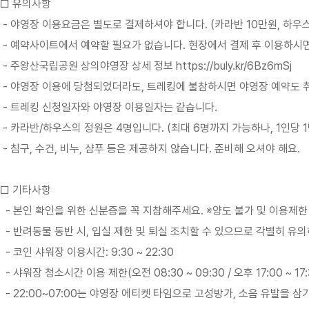
□ 유의사항
- 야영장 이용요금은 별도로 결제하셔야 합니다. (카라반 10만원, 하우스
- 예약사이트에서 예약할 필요가 없습니다. 현장에서 결제 후 이용하시면
- 주왕산국립공원 상의야영장 상세 정보 https://buly.kr/6Bz6mSj
- 야영장 이용에 당첨되었더라도, 트레킹에 불참하시면 야영장 예약도 
- 트레킹 신청일자와 야영장 이용일자는 같습니다.
- 카라반/하우스의 정원은 4명입니다. (최대 6명까지 가능하나, 1인당 1
- 침구, 수건, 비누, 샴푸 등은 제공하지 않습니다. 준비해 오셔야 해요.
□ 기타사항
- 본인 확인을 위한 신분증을 꼭 지참해주세요. ※양도 불가 및 이용제한
- 반려동물 동반 시, 입실 제한 및 퇴실 조치할 수 있으므로 각별히 유
- 코인 샤워장 이용시간: 9:30 ~ 22:30
- 샤워장 청소시간 이용 제한(오전 08:30 ~ 09:30 / 오후 17:00 ~ 17
- 22:00~07:00는 야영장 에티켓 타임으로 고성방가, 소음 유발을 