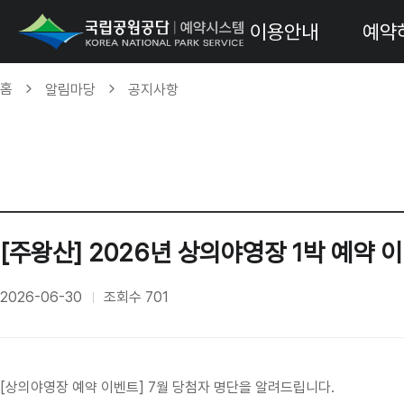
이용안내
예약
홈
알림마당
공지사항
[주왕산] 2026년 상의야영장 1박 예약 이
2026-06-30
조회수
701
[상의야영장 예약 이벤트] 7월 당첨자 명단을 알려드립니다.