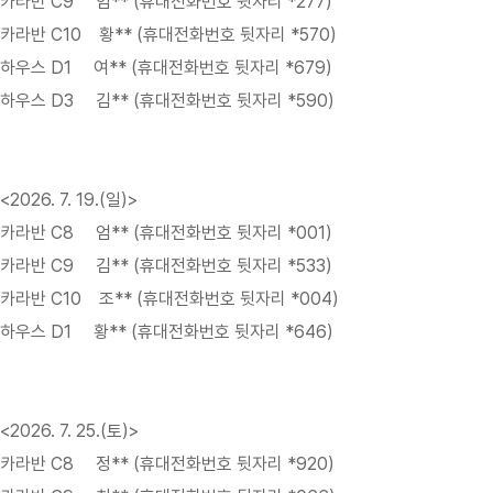
카라반 C9 임** (휴대전화번호 뒷자리 *277)
카라반 C10 황** (휴대전화번호 뒷자리 *570)
하우스 D1 여** (휴대전화번호 뒷자리 *679)
하우스 D3 김** (휴대전화번호 뒷자리 *590)
<2026. 7. 19.(일)>
카라반 C8 엄** (휴대전화번호 뒷자리 *001)
카라반 C9 김** (휴대전화번호 뒷자리 *533)
카라반 C10 조** (휴대전화번호 뒷자리 *004)
하우스 D1 황** (휴대전화번호 뒷자리 *646)
<2026. 7. 25.(토)>
카라반 C8 정** (휴대전화번호 뒷자리 *920)