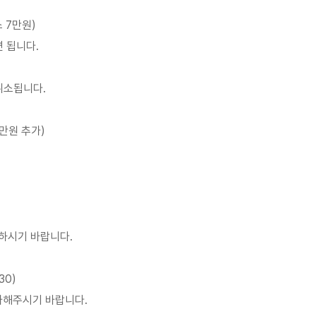
 7만원)
 됩니다.
취소됩니다.
만원 추가)
의하시기 바랍니다.
:30)
삼가해주시기 바랍니다.