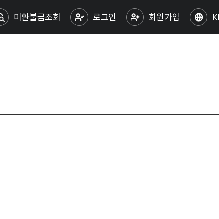
미환불금조회
로그인
회원가입
K