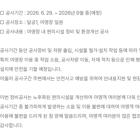
□ 공사기간 : 2026. 6. 29. ~ 2026년 9월 중(예정)
□ 공사장소 : 달궁1, 야영장 일원
□ 공사내용 : 야영장 내 편의시설 정비 및 환경개선 공사
공사기간 동안 공사장비 및 차량 출입, 시설물 철거·설치 작업 등에 따라
특히 야영장 이용 중 작업 소음, 공사차량 이동, 자재 적치 등으로 인해
설치에 만전을 기할 예정입니다.
아울러 공사구간 주변에서는 안전사고 예방을 위하여 안내표지판 및 현장
이번 정비공사는 노후화된 편의시설을 개선하여 야영객 여러분께 더욱 안
공사기간 중 불가피하게 발생하는 소음 및 이용 불편에 대하여 야영객 
이용에 불편을 드리게 된 점 양해 말씀드리며, 야영객 여러분의 많은 협
감사합니다.