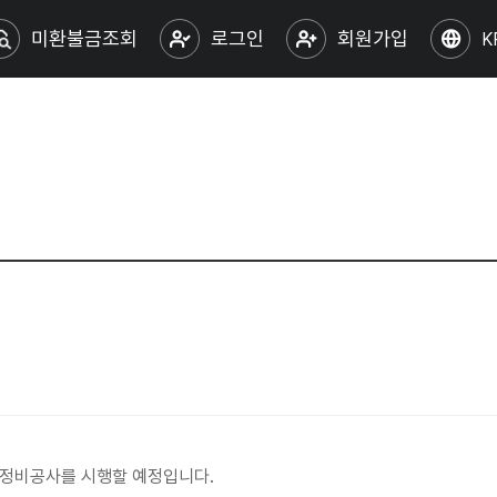
미환불금조회
로그인
회원가입
K
 정비공사를 시행할 예정입니다.