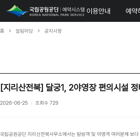
이용안내
예약
홈
알림마당
공지사항
[지리산전북] 달궁1, 2야영장 편의시설 
2026-06-25
조회수
729
국립공원공단 지리산전북사무소에서는 탐방객 및 야영객 여러분께 보다 