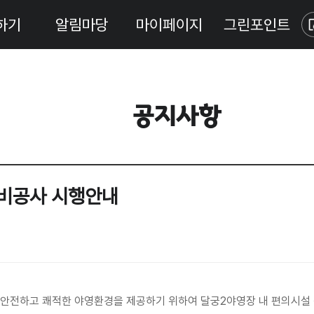
하기
알림마당
마이페이지
그린포인트
공지사항
정비공사 시행안내
안전하고 쾌적한 야영환경을 제공하기 위하여 달궁2야영장 내 편의시설