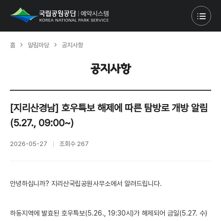
홈
알림마당
공지사항
공지사항
[지리산경남] 호우특보 해제에 따른 탐방로 개방 알림
(5.27., 09:00~)
2026-05-27
조회수
267
안녕하십니까? 지리산국립공원사무소에서 알려드립니다.
하동지역에 발효된 호우특보(5.26., 19:30시)가 해제되어 금일(5.27. 수)