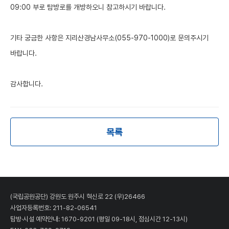
09:00 부로 탐방로를 개방하오니 참고하시기 바랍니다.
기타 궁금한 사항은 지리산경남사무소(055-970-1000)로 문의주시기
바랍니다.
감사합니다.
목록
(국립공원공단) 강원도 원주시 혁신로 22 (우)26466
사업자등록번호: 211-82-06541
탐방·시설 예약안내:
1670-9201
(평일 09-18시, 점심시간 12-13시)