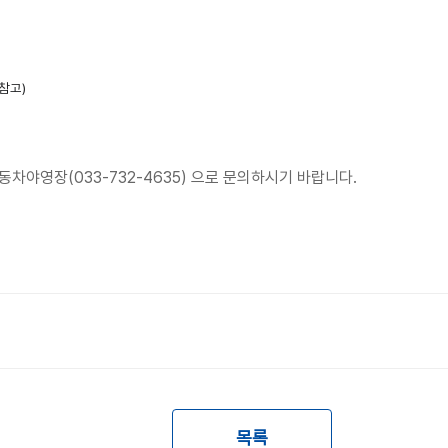
참고)
차야영장(033-732-4635) 으로 문의하시기 바랍니다.
목록