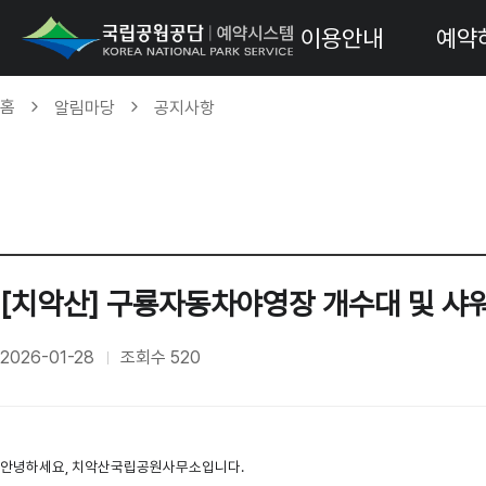
이용안내
예약
홈
알림마당
공지사항
[치악산] 구룡자동차야영장 개수대 및 샤워장 
2026-01-28
조회수
520
안녕하세요, 치악산국립공원사무소입니다.