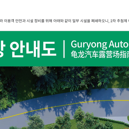
라 이용객 안전과 시설 정비를 위해 아래와 같이 일부 시설을 폐쇄하오니, 2차 추첨제