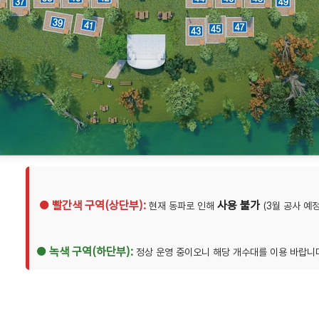
● 빨간색 구역(상단부):
사용 불가
현재 동파로 인해
● 녹색 구역(하단부):