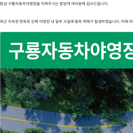
항상 구룡자동차야영장을 아껴주시는 탐방객 여러분께 감사드립니다.
최근 지속된 한파로 인해 야영장 내 일부 시설에
동파 피해
가 발생하였습니다.
이에 따