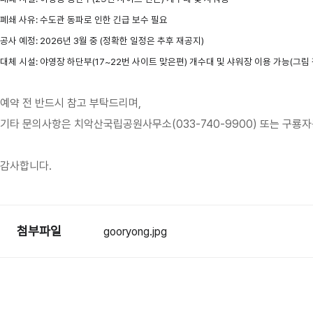
폐쇄 사유:
수도관 동파로 인한 긴급 보수 필요
공사 예정:
2026년 3월 중
(정확한 일정은 추후 재공지)
대체 시설:
야영장 하단부(17~22번 사이트 맞은편) 개수대 및 샤워장 이용 가능(그림 
예약 전 반드시 참고 부탁드리며,
기타 문의사항은 치악산국립공원사무소(033-740-9900) 또는 구룡자동
감사합니다.
첨부파일
gooryong.jpg