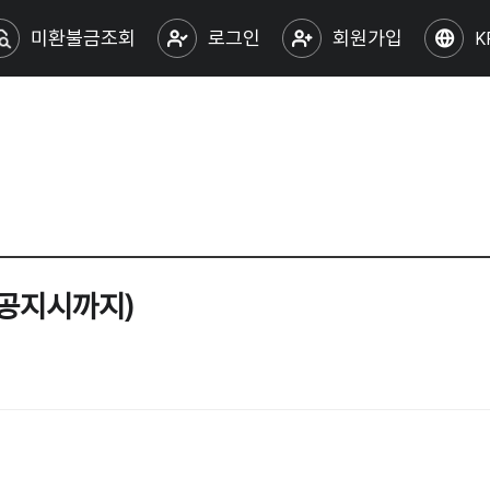
미환불금조회
로그인
회원가입
K
도 공지시까지)