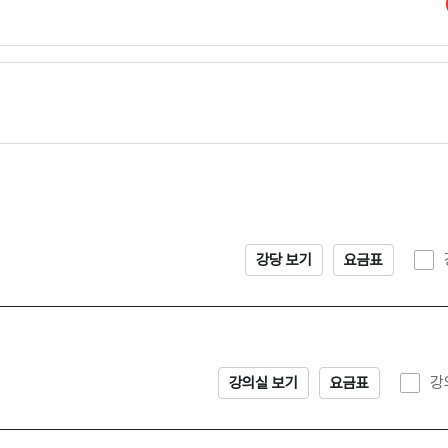
강당 보기
요금표
강
강의실 보기
요금표