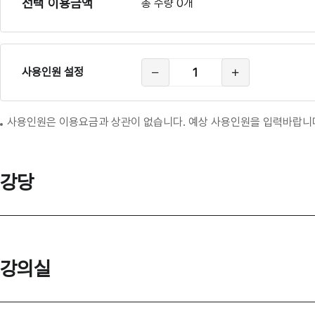
선택 이용금액
총 수량 0개
총
사용인원 설정
참
여
인
원
사용인원은 이용요금과 상관이 없습니다. 예상 사용인원을 입력바랍니
강당
강의실