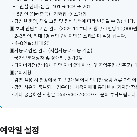
- 6인실 침대+온돌 : 101 → 108 → 201
- 8인실 온돌(한옥) : 기와집 → 초가집
· 탐방원 운영, 객실 고장 및 정비상태에 따라 변경될 수 있습니다.
▣ 초과 인원수 기준 안내 (2026.1.1.부터 시행) / · 1인당 10,00
· 2~3인실: 최대 1명 ※ 만 7세 미만은 초과료 미 적용 됩니다.
· 4~8인실: 최대 2명
▣사용료 감면 안내 (시설사용료 적용 기준)
· 국가보훈대상자 및 장애인 : 5~10%
· 다자녀가정(만 19세 미만 자녀 2명 이상) 및 지역주민(성주군): 
▣유의사항
· 감면 적용 시 현장에서 최근 3개월 이내 발급한 증빙 서류 확인이
· 감면 사유가 중복되는 경우에는 사용자에게 유리한 한 가지만 적
· 기타 궁금하신 사항은 054-930-7000으로 문의 부탁드립니다.
예약일 설정