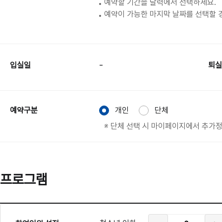
예약할 기간을 달력에서 선택하세요.
예약이 가능한 마지막 날짜를 선택할 
-
입실일
퇴실
예약구분
개인
단체
※ 단체 선택 시 마이페이지에서 추가정
프로그램
프
로
청