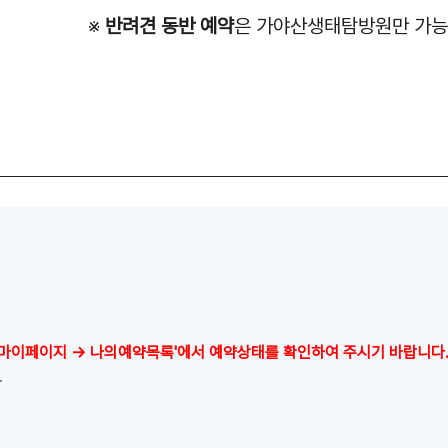
※
반려견 동반 예약
은 가야산생태탐방원만 가능
'마이페이지 → 나의예약목록'에서 예약상태를 확인하여 주시기 바랍니다
.