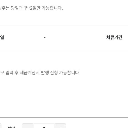
경우는 당일과 1박2일만 가능합니다.
-
일
체류기간
보 입력 후 세금계산서 발행 신청 가능합니다.
성