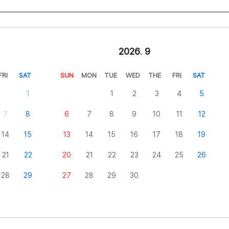
2026
.
9
FRI
SAT
SUN
MON
TUE
WED
THE
FRI
SAT
1
1
2
3
4
5
7
8
6
7
8
9
10
11
12
14
15
13
14
15
16
17
18
19
21
22
20
21
22
23
24
25
26
28
29
27
28
29
30