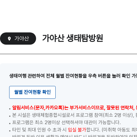
가야산 생태탐방원
가야산
생태여행 관련하여 전체 월별 잔여현황을 우측 버튼을 눌러 확인 가
월별 잔여현황 확인
알림서비스(문자,카카오톡)는 부가서비스이므로, 잘못된 연락처, 
본 시설은 생태체험종합시설로서 프로그램 참여(최소 2명 이상),
프로그램은 최소 2명이상 선택하셔야 대관이 가능합니다.
타인 및 최대 인원 수 초과 시
입실 불가
합니다. (미취학 아동도 최