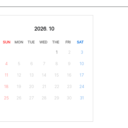
2026
.
10
SUN
MON
TUE
WED
THE
FRI
SAT
1
2
3
4
5
6
7
8
9
10
11
12
13
14
15
16
17
18
19
20
21
22
23
24
25
26
27
28
29
30
31