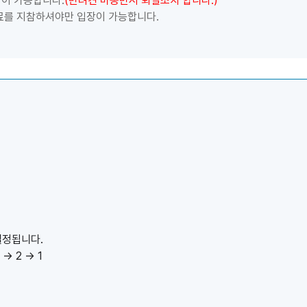
장이 가능합니다.
(반려견 미동반시 퇴실조치 합니다.)
료를 지참하셔야만 입장이 가능합니다.
결정됩니다.
 → 2 → 1