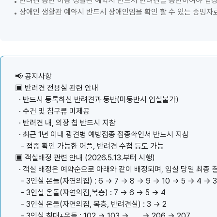
반려견 동반 이용 생활관 예약시 반드시 반려견을 동반하여야 입
장애인 생활관 예약시 반드시 장애인임을 확인 할 수 있는 증빙자
📢 공지사항
▣ 반려견 전용실 관련 안내
· 반드시 등록하신 반려견과 동반(미동반시 입실불가)
· 수건 및 침구류 미제공
· 반려견 내, 외장 칩 반드시 지참
· 최근 1년 이내 광견병 예방접종 접종확인서 반드시 지참
- 접종 확인 가능한 어플, 반려견 수첩 등도 가능
▣ 객실배정 관련 안내 (2026.5.13.부터 시행)
· 객실 배정은 예약순으로 아래와 같이 배정되며, 입실 당일 최종 
- 3인실 온돌(자연의집) : 6 → 7 → 8 → 9 → 10 → 5 → 4 → 3
- 3인실 온돌(자연의집,복층) : 7 → 6 → 5 → 4
- 3인실 온돌(자연의집, 복층, 반려견실) : 3 → 2
- 3인실 침대+온돌 : 102 → 103 → . . . → 206 → 207