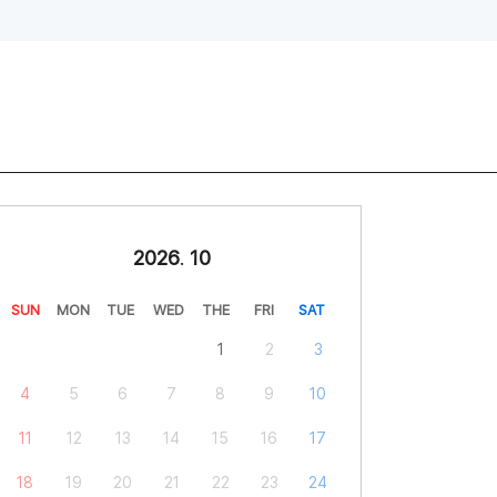
2026
.
10
SUN
MON
TUE
WED
THE
FRI
SAT
1
2
3
4
5
6
7
8
9
10
11
12
13
14
15
16
17
18
19
20
21
22
23
24