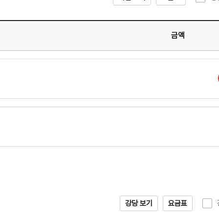
금액
강당 보기
요금표