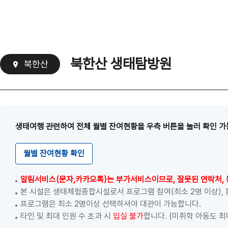
북한산 생태탐방원
북한산
생태여행 관련하여 전체 월별 잔여현황을 우측 버튼을 눌러 확인 가
월별 잔여현황 확인
알림서비스(문자,카카오톡)는 부가서비스이므로, 잘못된 연락처, 
본 시설은 생태체험종합시설로서 프로그램 참여(최소 2명 이상),
프로그램은 최소 2명이상 선택하셔야 대관이 가능합니다.
타인 및 최대 인원 수 초과 시
입실 불가
합니다. (미취학 아동도 최