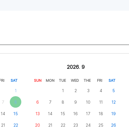
2026
.
9
FRI
SAT
SUN
MON
TUE
WED
THE
FRI
SAT
1
1
2
3
4
5
7
8
6
7
8
9
10
11
12
14
15
13
14
15
16
17
18
19
21
22
20
21
22
23
24
25
26