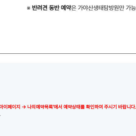
※
반려견 동반 예약
은 가야산생태탐방원만 가능
'마이페이지 → 나의예약목록'에서 예약상태를 확인하여 주시기 바랍니다
.