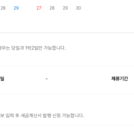
28
29
27
28
29
30
경우는 당일과 1박2일만 가능합니다.
-
일
체류기간
보 입력 후 세금계산서 발행 신청 가능합니다.