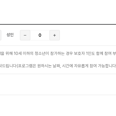
성
성인
인
참
여
인
원
을 위해 10세 이하의 청소년이 참가하는 경우 보호자 1인도 함께 참여 
탁드립니다(프로그램은 원하시는 날짜, 시간에 자유롭게 참여 가능합니다