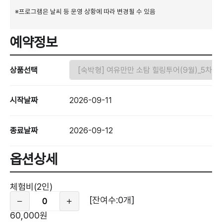
※프로그램은 날씨 등 운영 상황에 따라 변경될 수 있음
예약정보
상품선택
시작날짜
2026-09-11
종료날짜
2026-09-12
옵션상세
옵
션
체험비(2인)
상
세
[잔여수:0개]
60,000원