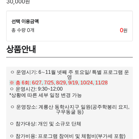
30,000원
선택 이용금액
0
총 수량 0개
원
상품안내
ㅇ 운영시기
: 6
∼
11
월 넷째 주 토요일
/
특별 프로그램 운
영
※
총
6
회
: 6/27, 7/25, 8/29, 9/19, 10/24, 11/28
ㅇ 운영시간: 9:30~12:00
*
상황에 따른 세부 일정 변경 가능
ㅇ 운영장소
:
계룡산 동학사지구 일원
(
공주학봉리 요지
,
구무동굴 등
)
ㅇ 참가대상
:
개인 및 소규모 단체
ㅇ 참가비용
:
프로그램 참여비 및 체험비(부가세 포함)