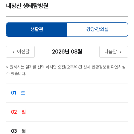
내장산 생태탐방원
생활관
강당·강의실
2026년
08월
이전달
다음달
※ 원하시는 일자를 선택 하시면 오전/오후/야간 상세 현황정보를 확인하실
수 있습니다.
01
토
02
일
03
월