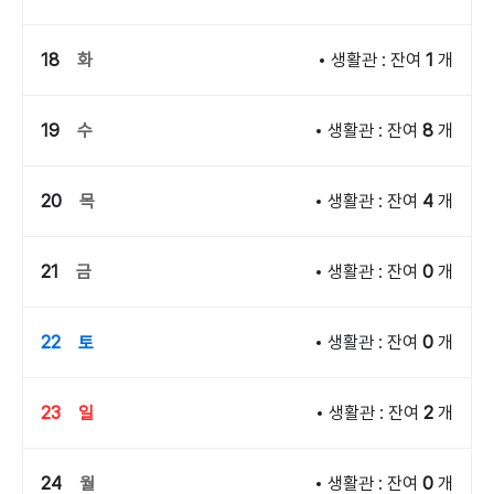
18
화
생활관 : 잔여
1
개
19
수
생활관 : 잔여
8
개
20
목
생활관 : 잔여
4
개
21
금
생활관 : 잔여
0
개
22
토
생활관 : 잔여
0
개
23
일
생활관 : 잔여
2
개
24
월
생활관 : 잔여
0
개