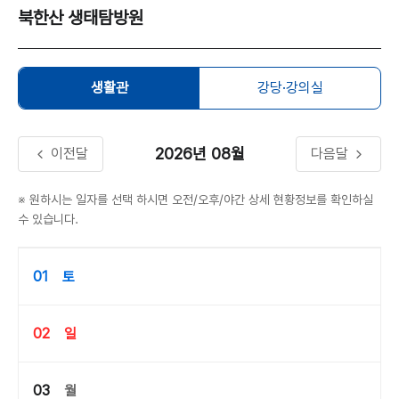
북한산 생태탐방원
생활관
강당·강의실
2026년
08월
이전달
다음달
※ 원하시는 일자를 선택 하시면 오전/오후/야간 상세 현황정보를 확인하실
수 있습니다.
01
토
02
일
03
월