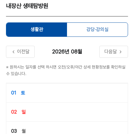
내장산 생태탐방원
생활관
강당·강의실
2026년
08월
이전달
다음달
※ 원하시는 일자를 선택 하시면 오전/오후/야간 상세 현황정보를 확인하실
수 있습니다.
01
토
02
일
03
월