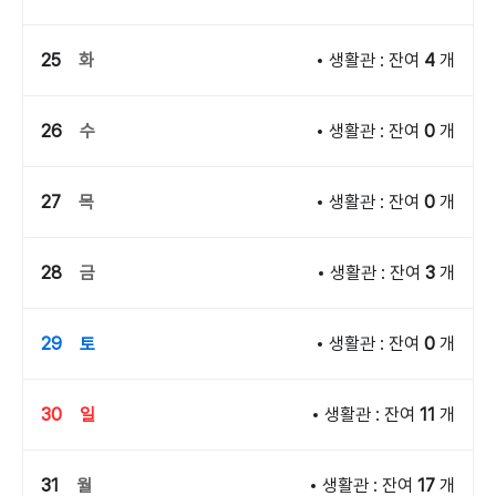
25
화
생활관 : 잔여
4
개
26
수
생활관 : 잔여
0
개
27
목
생활관 : 잔여
0
개
28
금
생활관 : 잔여
3
개
29
토
생활관 : 잔여
0
개
30
일
생활관 : 잔여
11
개
31
월
생활관 : 잔여
17
개