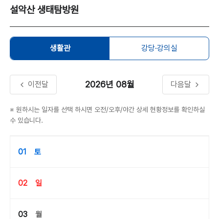
설악산 생태탐방원
생활관
강당·강의실
2026년
08월
이전달
다음달
※ 원하시는 일자를 선택 하시면 오전/오후/야간 상세 현황정보를 확인하실
수 있습니다.
01
토
02
일
03
월