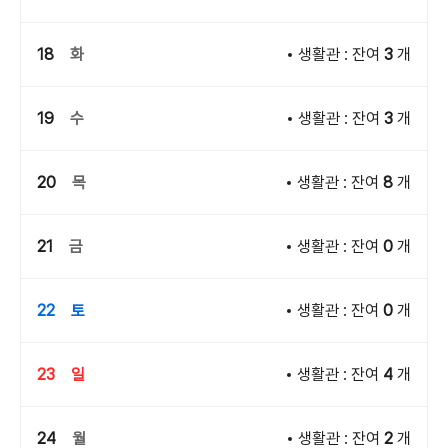
18
화
생활관 : 잔여
3
개
19
수
생활관 : 잔여
3
개
20
목
생활관 : 잔여
8
개
21
금
생활관 : 잔여
0
개
22
토
생활관 : 잔여
0
개
23
일
생활관 : 잔여
4
개
24
월
생활관 : 잔여
2
개